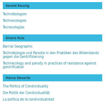
Gerald Raunig
Technökologien
Technecologies
Tecnecologías
Álvaro Ruiz
Barrial Geographic
Technökologie und Parodie in den Praktiken des Widerstands
gegen die Gentrifizierung
Technecology and parody in practices of resistance against
gentrification
Marco Deseriis
The Politics of Condividuality
Die Politik der Condividualität
La política de la condividualidad