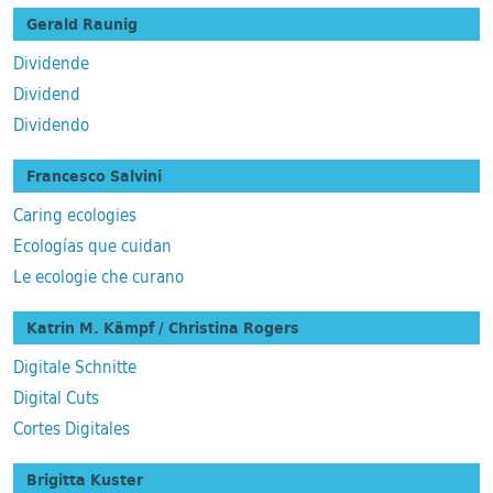
Gerald Raunig
Dividende
Dividend
Dividendo
Francesco Salvini
Caring ecologies
Ecologías que cuidan
Le ecologie che curano
Katrin M. Kämpf / Christina Rogers
Digitale Schnitte
Digital Cuts
Cortes Digitales
Brigitta Kuster