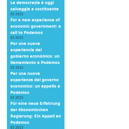
La democrazia è oggi
selvaggia e costituente
03 2015
For a new experience of
economic government: a
call to Podemos
03 2015
Por una nueva
experiencia del
gobierno económico: un
llamamiento a Podemos
03 2015
Per una nuova
esperienza del governo
economico: un appello a
Podemos
03 2015
Für eine neue Erfahrung
der ökonomischen
Regierung: Ein Appell an
Podemos
03 2015