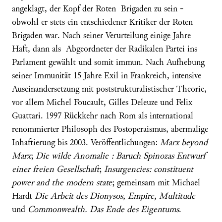
angeklagt, der Kopf der Roten Brigaden zu sein -
obwohl er stets ein entschiedener Kritiker der Roten
Brigaden war. Nach seiner Verurteilung einige Jahre
Haft, dann als Abgeordneter der Radikalen Partei ins
Parlament gewählt und somit immun. Nach Aufhebung
seiner Immunität 15 Jahre Exil in Frankreich, intensive
Auseinandersetzung mit poststrukturalistischer Theorie,
vor allem Michel Foucault, Gilles Deleuze und Felix
Guattari. 1997 Rückkehr nach Rom als international
renommierter Philosoph des Postoperaismus, abermalige
Inhaftierung bis 2003. Veröffentlichungen:
Marx beyond
Marx
;
Die wilde Anomalie : Baruch Spinozas Entwurf
einer freien Gesellschaft
;
Insurgencies: constituent
power and the modern state
; gemeinsam mit Michael
Hardt
Die Arbeit des Dionysos, Empire, Multitude
und
Commonwealth. Das Ende des Eigentums
.