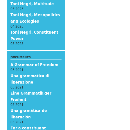
Toni Negri, Multitude
05 2023
Toni Negri, Mesopolitics
and Ecologies
04 2023
Toni Negri, Constituent
Power
03 2023
DOCUMENTS
A Grammar of Freedom
05 2021
Una grammatica di
liberazione
05 2021
Eine Grammatik der
Freiheit
05 2021
Una gramática de
liberación
05 2021
For a constituent