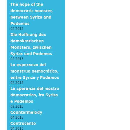
The hope of the
democratic monster,
between Syriza and
Podemos
02 2015
Die Hoffnung des
demokratischen
Monsters, zwischen
Syriza und Podemos
02 2015
La esperanza del
monstruo democrático,
entre Syriza y Podemos
02 2015
La speranza del mostro
democratico, fra Syriza
e Podemos
02 2015
Countermelody
04 2013
Controcanto
04 2013