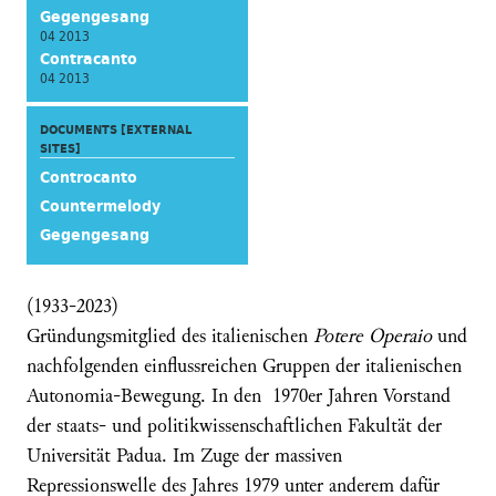
Gegengesang
04 2013
Contracanto
04 2013
DOCUMENTS [EXTERNAL
SITES]
Controcanto
Countermelody
Gegengesang
(1933-2023)
Gründungsmitglied des italienischen
Potere Operaio
und
nachfolgenden einflussreichen Gruppen der italienischen
Autonomia-Bewegung. In den 1970er Jahren Vorstand
der staats- und politikwissenschaftlichen Fakultät der
Universität Padua. Im Zuge der massiven
Repressionswelle des Jahres 1979 unter anderem dafür